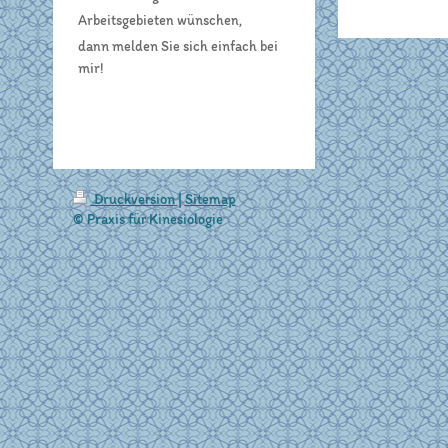
Arbeitsgebieten wünschen,
dann melden Sie sich
einfach bei
mir!
Druckversion
|
Sitemap
© Praxis für Kinesiologie