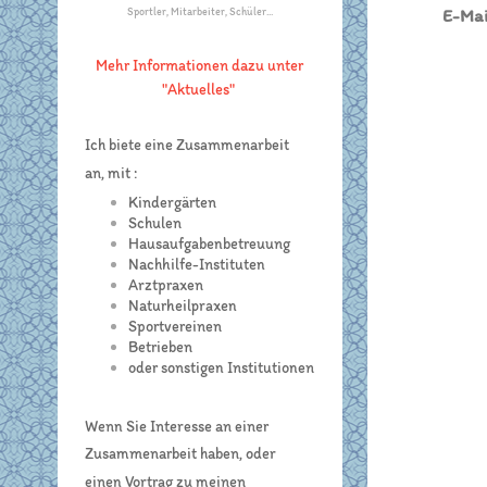
E-Mai
Sportler, Mitarbeiter, Schüler...
Mehr Informationen dazu unter
"Aktuelles"
Ich biete eine Zusammenarbeit
an, mit :
Kindergärten
Schulen
Hausaufgabenbetreuung
Nachhilfe-Instituten
Arztpraxen
Naturheilpraxen
Sportvereinen
Betrieben
oder sonstigen Institutionen
Wenn Sie Interesse an einer
Zusammenarbeit haben, oder
einen Vortrag zu meinen