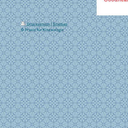
Druckversion
|
Sitemap
© Praxis für Kinesiologie